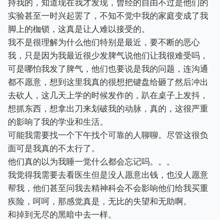
持我的，知道现在我才发现，曾经的自由不过是他们的
实验甚至一时兴起罢了，不知不觉中我的家庭变成了我
脚上的枷锁，这真是让人难以接受的。
我不是很理解为什么他们特别是最近，要不断的恶心
我，只是因为我最近很少发脾气说他们让我很难受吗，
可是哪怕我发了脾气，他们也要说是我的问题，连沟通
都不愿意，想到这里我真的很想把键盘给砸了然后冲出
去砍人，这几天上学的时候发作的，趴在桌子上发抖，
想抓东西，想拿出刀来划破我的动脉，真的，这很严重
的影响了我的学业和生活。
可能我需要找一个下午找个可靠的人聊聊。尽管这很负
面可是我真的不太行了。
他们真的以为我睡一觉什么都会忘记吗。。。
我觉得我需要去看医生但是没人愿意出钱，也没人愿意
帮我，他们甚至问我去精神科会不会影响他们给我买重
疾险，呵呵，那感觉真是，无比的失望和无助啊。
和掉到无尽的黑暗中去一样。