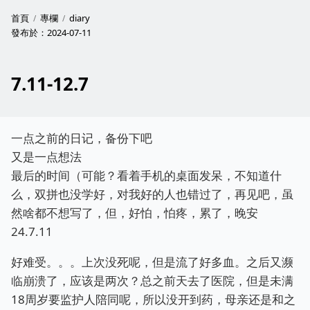
首頁
專欄
diary
發布於：
2024-07-11
7.11-12.7
一点之前的日记，备份下吧
又是一点想法
最后的时间（可能？看着手机的桌面发呆，不知道什
么，双拼也没学好，对我好的人也错过了，再见吧，虽
然啥都不想写了，但，好怕，怕疼，累了，晚安
24.7.11
好难受。。。上次没死呢，但是流了好多血。之后又濒
临崩溃了，应该是两次？总之前天去了医院，但是未满
18周岁要监护人陪同呢，所以没开到药，母亲还是和之