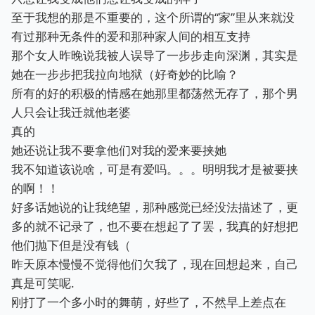
至于我想的那是不重要的，这个所谓的“家”里从来就没
有过那种无条件的爱和那种家人间的相互支持
那个女人昨晚说我被人误导了一步步走向深渊，其实是
她在一步步把我拉向地狱（好奇妙的比喻？
所有的好的积极的情感在她那里都荡然无存了，那个男
人只会让我迁就他老婆
真的
她还说让我不要拿他们对我的爱来要挟她
我不知道该说啥，可是有爱吗。。。明明我才是被要挟
的啊！！
好多话她说的让我绝望，那种感觉已经没法描述了，更
多的就不记录了，也不要在想起了了罢，我真的好想把
他们抛下但是没有钱（
昨天原本慢慢不觉得他们欠我了，现在回想起来，自己
真是可笑呢.
刚打了一个多小时的舞萌，好些了，不然早上差点在