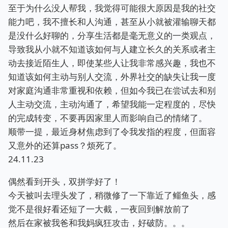
至于为什么没人帮我，我觉得可能很大原因是我的社交
能力吧，我不擅长和人沟通，甚至从小就被灌输聊天都
是没什么好聊的，分享生活都是毫无意义的一类观点，
导致我从小就不知道该如何与人建立长久的关系或者主
动去接近陌生人，即使某些人让我非常感兴趣，我也不
知道该如何主动与别人交流，外界社交的缺失让我一度
对家庭沟通非常重视和依赖，但如今我已在尝试去和别
人主动交流，主动沟通了，希望我能一定程度的，尽快
的完成转变，不要再因家里人而影响自己的情绪了。
顺带一提，最近身材焦虑到了令我发指的程度，但面容
又意外的还算pass？烦死了。
24.11.23
偶然看到开头，双拼学好了！
今天被叫去理头发了，稍微修了一下靠近了鲻鱼头，感
觉不是很好看还短了一大截，一夜回到解放前了
然后在家被我爸和我妈疯狂攻击，好破防。。。