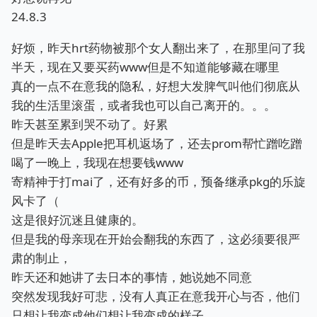
24.8.3
好烦，昨天hrt药物被那个女人翻出来了，在那里问了我
半天，现在又要买药www但是不知道能够藏在哪里
真的一点不在意我的隐私，好想大发脾气叫他们彻底从
我的生活里滚蛋，或者我也可以自己离开的。。。
昨天甚至累到哭不动了。好累
但是昨天去Apple把耳机返场了，还去prom帮忙蹭吃蹭
喝了一晚上，我现在想要钱www
寄精神于打mai了，还有好多的币，预备继承pkg的乐旋
风卡了（
这是很好沉迷且健康的。
但是我的母亲现在开始会翻我的东西了，这必须要很严
肃的制止，
昨天还和她讲了去日本的事情，她说她不同意
突然发现我好可悲，没有人真正在意我开心与否，他们
只想让我变成他们想让我变成的样子