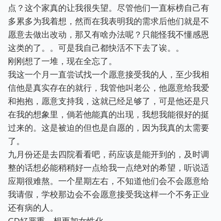
点？这个家真的让我很失望。尽管他们一直标榜自己有
多累多为我着想，然而在我表明我的需求后他们就是不
愿意去做出改动，那又有啥办法呢？只能怪我不懂感恩
这类的了。。可是我自己都快活不下去了诶。。
刚刚想了一堆，现在全忘了。
我这一个月一直尝试找一个愿意接受我的人，至少我相
信他是真实存在的就行，我管他叫老公，他愿意给我爱
和抱抱，愿意支持我，这就已经足够了，可是他还是只
在我的想象里，倘若他能真的出现，我想我能很好的挺
过来的。这是被迫的但也是自愿的，因为我真的太需要
了。
九月份还是去四院看看吧，药应该是能开到的，及时调
整的话想必能稍稍好一点给我一点绝对的希望，听说适
应期很难熬。一个星期左右，不知道他们会不会愿意给
我请假，学校那边会不会愿意接受我这样一个不务正业
还有病的人。
GD好严重，想更加女性化。