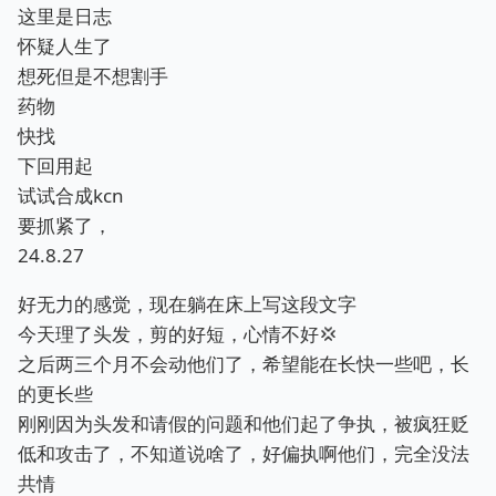
这里是日志
怀疑人生了
想死但是不想割手
药物
快找
下回用起
试试合成kcn
要抓紧了，
24.8.27
好无力的感觉，现在躺在床上写这段文字
今天理了头发，剪的好短，心情不好💢
之后两三个月不会动他们了，希望能在长快一些吧，长
的更长些
刚刚因为头发和请假的问题和他们起了争执，被疯狂贬
低和攻击了，不知道说啥了，好偏执啊他们，完全没法
共情