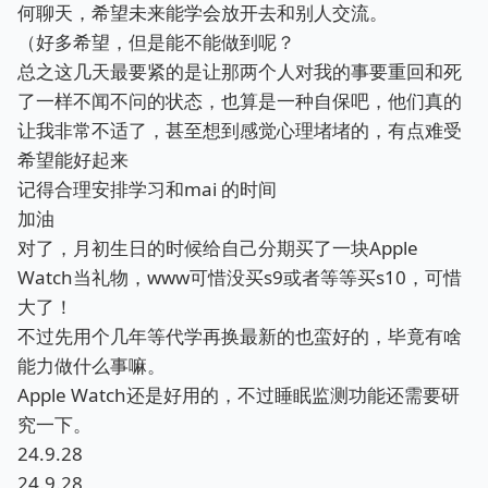
何聊天，希望未来能学会放开去和别人交流。
（好多希望，但是能不能做到呢？
总之这几天最要紧的是让那两个人对我的事要重回和死
了一样不闻不问的状态，也算是一种自保吧，他们真的
让我非常不适了，甚至想到感觉心理堵堵的，有点难受
希望能好起来
记得合理安排学习和mai 的时间
加油
对了，月初生日的时候给自己分期买了一块Apple
Watch当礼物，www可惜没买s9或者等等买s10，可惜
大了！
不过先用个几年等代学再换最新的也蛮好的，毕竟有啥
能力做什么事嘛。
Apple Watch还是好用的，不过睡眠监测功能还需要研
究一下。
24.9.28
24.9.28