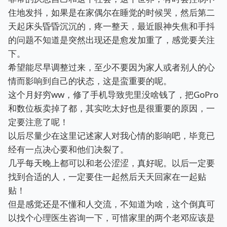
住地发抖，如果是在家偶尔在睡觉的时候哭，然后第二
天起床头昏昏沉沉的，疼一整天，最近眼神失焦和手抖
的问题不知道是突然出现还是愈发加重了，感觉要关注
下。
希望能尽早调整过来，至少不要因为家人或者别人的心
情而影响到自己的状态，这是蛮重要的呢。
这个月好穷ww，修了手机导致兜里没啥钱了，把GoPro
和数位板卖掉了都，其实吃太好也是很重要的原因，一
定要注意了呢！
以后尽量少在这里记述家人对我心情的影响吧，毕竟已
经有一点决心要和他们决裂了。
几乎每天晚上都可以和老公涩涩，真好呢。以后一定要
找到合适的人，一定要住一起然后天天回家在一起贴
贴！
但是感觉还是不懂和人交流，不知道为啥，这个倒真可
以找个心理医生咨询一下，可惜家里的两个老邓应该是