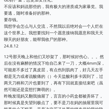
不应该和妈说那些的，我有极大的潜质成为家暴党。我
要逃，随时准备好的那种。
要存钱。
我想学会怎么与人交流，不然我以后绝对会一个人烂在
这个世界上。我想要找到一个愿意接纳我愿意和我天天
聊天的好朋友，能帮我收尸的那种。
24.8.12
12号那天晚上和他们又吵架了，那时候好伤心。。。然
后在没有麻醉的情况下给自己来了一刀，大概4mm深，
可能差不多过了真皮层，有点伤到肌肉了，好几天左手
都是无力或者说酸痛的（）今天盐酸利多卡因到了，过
两天刀柄和刀片也要到了，再有下回就直接结束吧（虽
然可能还是蛮想打舞萌的）。
昨晚发现妈又翻我抽屉了，言言的小药盒都被弄坏了，
那时候真是失望到极点了，要不是刀在妈的抽屉里我可