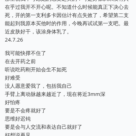
在乎过我开不开心呢。不知道什么时候能真正下决心去
死，开的第一支利多卡因估计有点失效了，希望第二支
能起到我原本买他时的作用，今晚再试试第一支吧。最
近皮肤好干，该涂身体乳了。
24.7.26
我可能快撑不住了
在去开药之前
听说吃药刚开始会生不如死
好难受
没人愿意爱我了，包括我自己
手臂上离动脉越来越近了，现在将近3mm深
好怕疼
要是不会疼就好了
思维好迟钝
要是会与人交流和表达自己就好了
好想说再见