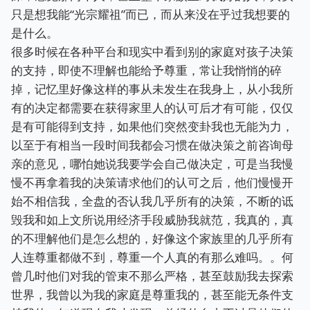
只是想我能“光宗耀祖”而已，而从来没在乎过我想要的
是什么。
很多时候在各种平台和现实中看到别的家庭对孩子决策
的支持，即使不理解也能给予尊重，常让我悄悄的碎
掉，记忆里好像这样的事从未发生在我身上，从小我所
有的决定都需要在获得家里人的认可后才有可能，仅仅
是有可能得到支持，如果他们突然变卦我也无能为力，
以至于有相当一段时间我都会习惯在做决策之前咨询母
亲的意见，哪怕她说我要学会自己做决定，可是当我慢
慢不再拿着我的决策请求他们的认可之后，他们慢慢开
始不相信我，全盘的否认我几乎所有的决策，不断的诋
毁我和如上文所说用经济手段威胁我就范，我真的，真
的不理解他们是怎么想的，好像这个家族里的几乎所有
人连尊重都做不到，尊重一个人真的有那么难吗。。何
曾几时他们对我的管束不那么严格，甚至鼓励我去探索
世界，我曾以为我的家庭是尊重我的，甚至能无条件支