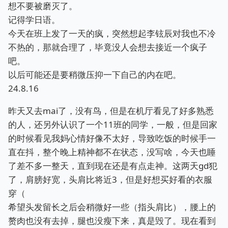
想不要被磨灭了。
记得学日语。
今天在班上发了一天的疯，突然想起李铉辰对我也不冷
不热的，那就合理了，毕竟没人会想去接近一个疯子
吧。
以后可能还是要稍微压抑一下自己的内在吧。
24.8.16
昨天又去mai了，没有鸟，但是在机厅看见了好多熟悉
的人，还另外认识了一个11班的同学，一般，但是回家
的时候看见我妈心情好像不太好，导致吃饭的时候手一
直在抖，整个晚上精神都不在状态，没写啥，今天也睡
了差不多一整天，直到现在还是有点走神。这两天gd犯
了，肩膀好宽，头肩比将近3，但是好想买好看的衣服
穿（
希望头发留长之后会稍微好一些（指头肩比），腰上的
赘肉也没有去掉，腿也没瘦下来，真是毁了。现在看到