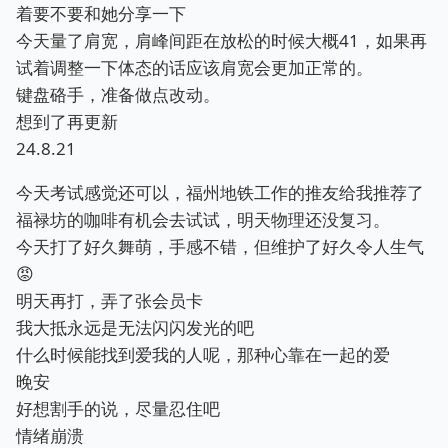
着要不要和她分享一下
今天量了肩宽，肩峰间距在放松的时候大概41，如果再
试着调整一下体态的话应该肩宽会更加正常的。
键盘硌手，准备做点改动。
想到了再更新
24.8.21
今天考试感觉还可以，福州地铁工作的推友给我推荐了
福禄坊的咖啡有机会去试试，明天物理还没复习。
今天打了好久舞萌，手感不错，但维护了好久令人生气
😡
明天再打，弄了张会员卡
我大抵永远是无法闪闪发光的吧
什么时候能找到爱我的人呢，那种心靠在一起的爱
晚安
好想割手的说，尽量忍住吧
情绪崩溃