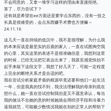
不会同意的，又拿一堆学习这样的理由来直接拒绝。
算了，尽力尝试下？
还有就是希望在ee方面还是要学点东西的，没有一技之
长真是很难受的，会点东西赚手术费也方便嘛～
24.11.16
这几天一直在持续的低沉中，我不是很理解，为什么我
的本来应该是最坚实的后盾的家人，一直在试图掏空我
的心里，其实这里的表述不是很准确但是，我想到这里
的时候，已经无法把它表达出来了，我甚至感觉快抬不
起手来敲下这段文字，我想了好几天了，可能一定程度
上完全的断绝关系才是合适的吧。
我在尝试分析家庭矛盾的根源毕竟还要和他们一起生活
一年，但是我真的找不到，我没法理解我的母亲到底在
想什么，她一直在尝试控制我但是又不愿意承认，每当
我的做法不合她的意的时候她就会用经济手段和冷暴力
逼我就范，可能极少数情况我能在别的正常人的帮助下