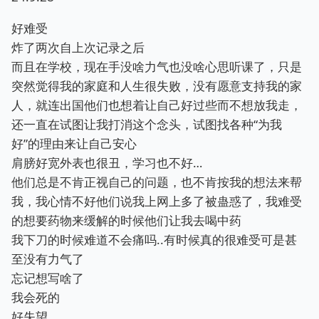
好难受
炸了两次自上次记录之后
而且在学校，现在手没啥力气也没啥心思听课了，只是
突然觉得我的家庭和人生很失败，没有愿意支持我的家
人，就连出国他们也想着让自己好过些而不想放我走，
还一直在试图让我打消这个念头，试图找各种“为我
好”的理由来让自己安心
肩膀好宽外表也很丑，学习也不好…
他们总是不肯正视自己的问题，也不肯按我的想法来帮
我，我心情不好他们说我上网上多了被蛊惑了，我难受
的想要药物来缓解的时候他们让我去喝中药
我下刀的时候难道不会痛吗..有时候真的很难受可是甚
至没有力气了
忘记想写啥了
我会死的
好失望