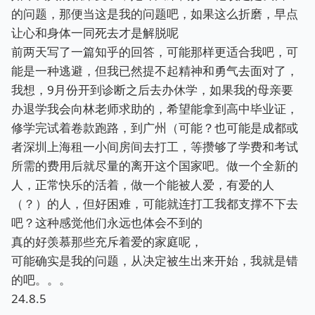
的问题，那便当这是我的问题吧，如果这么折磨，早点
让心和身体一同死去才是解脱呢
前两天写了一篇知乎的回答，可能那样更适合我吧，可
能是一种逃避，但我已然提不起精神和勇气去面对了，
我想，9月份开到诊断之后去办休学，如果我的母亲要
办退学我会向林老师求助的，希望能拿到高中毕业证，
修学完试着卷款跑路，到广州（可能？也可能是成都或
者深圳上海租一小间房间去打工，等攒够了学费和考试
所需的费用后就尽量的离开这个国家吧。做一个全新的
人，正常快乐的活着，做一个能被人爱，有爱的人
（？）的人，但好困难，可能就连打工我都支撑不下去
吧？这种感觉他们永远也体会不到的
真的好羡慕那些充斥着爱的家庭呢，
可能确实是我的问题，从决定被生出来开始，我就是错
的吧。。。
24.8.5