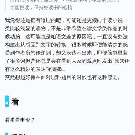
读自己想读的，偶尔读一些挑战性的，枯燥的东西，
才能悦读，保持好读书的心情
我觉得还是挺有道理的吧，可能还是更倾向于读小说一
类比较浅显的读物，不是非常希望在读文学类作品的时
候动脑，这可能也是咱语文差的原因吧，一直没有办法
构建出从感受到文字的转换，很多时候即便能清楚的感
受到作者所想传递到，却又表达不出来，即便脑袋里装
了很多词但是还总是会在看到大家的观点时发出“原来还
有这么精妙的表达”的感叹。
突然想起好像在面对理科题目的时候也有这种感觉。
看
看番看电影？