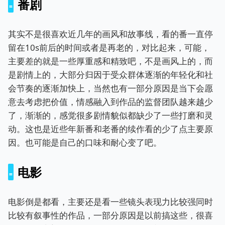
番剧
其实不是很喜欢近几年的画风和故事线，看的番一直停
留在10s前后的时间或者是再老的，对比起来，可能，
主要差的就是一些厚重感和精致吧，不是画风上的，而
是剧情上的，大部分归因于受众群体逐渐的年轻化和社
会节奏的逐渐加快上，当然也有一部分原因是当下会愿
意去考虑把价值，情感融入到作品的监督团队越来越少
了，渐渐的，感觉很多剧情貌似都缺少了一些打磨和灵
动。这也是近些年新番和老番的续作看的少了点主要原
因。也可能是自己的口味和耐心变了吧。
电影
电影倒是都看，主要还是看一些镜头表现力比较强同时
比较有叙事性的作品，一部分原因是以前搞这些，很喜