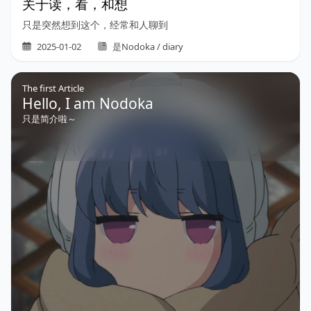
关于读，看，和想
只是突然想到这个，经常和人聊到
2025-01-02
是Nodoka / diary
The first Article
Hello, I am Nodoka
只是简介啦～